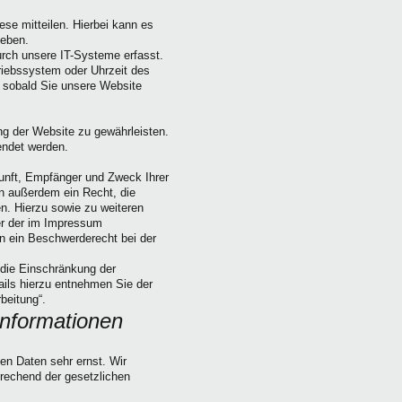
se mitteilen. Hierbei kann es
geben.
rch unsere IT-Systeme erfasst.
triebssystem oder Uhrzeit des
, sobald Sie unsere Website
ung der Website zu gewährleisten.
endet werden.
kunft, Empfänger und Zweck Ihrer
n außerdem ein Recht, die
n. Hierzu sowie zu weiteren
er der im Impressum
 ein Beschwerderecht bei der
die Einschränkung der
ails hierzu entnehmen Sie der
beitung“.
informationen
en Daten sehr ernst. Wir
rechend der gesetzlichen