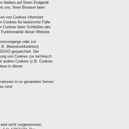
s bleiben auf Ihrem Endgerät
es uns, Ihren Browser beim
zen von Cookies informiert
n Cookies für bestimmte Fälle
er Cookies beim Schließen des
 Funktionalität dieser Website
ionsvorgangs oder zur
z.B. Warenkorbfunktion)
f DSGVO gespeichert. Der
erung von Cookies zur technisch
eit andere Cookies (z.B. Cookies
iese in dieser
mationen in so genannten Server-
es sind:
 wird nicht vorgenommen.