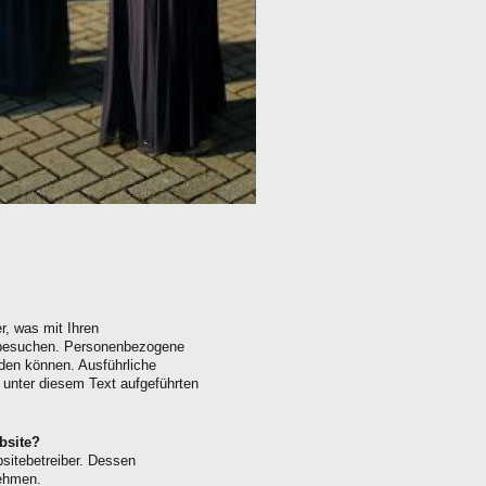
r, was mit Ihren
 besuchen. Personenbezogene
rden können. Ausführliche
unter diesem Text aufgeführten
bsite?
bsitebetreiber. Dessen
ehmen.