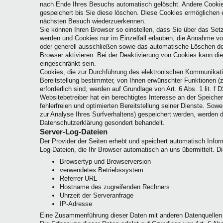
nach Ende Ihres Besuchs automatisch gelöscht. Andere Cookie
gespeichert bis Sie diese löschen. Diese Cookies ermöglichen 
nächsten Besuch wiederzuerkennen.
Sie können Ihren Browser so einstellen, dass Sie über das Set
werden und Cookies nur im Einzelfall erlauben, die Annahme vo
oder generell ausschließen sowie das automatische Löschen d
Browser aktivieren. Bei der Deaktivierung von Cookies kann die
eingeschränkt sein.
Cookies, die zur Durchführung des elektronischen Kommunikat
Bereitstellung bestimmter, von Ihnen erwünschter Funktionen (
erforderlich sind, werden auf Grundlage von Art. 6 Abs. 1 lit. 
Websitebetreiber hat ein berechtigtes Interesse an der Speich
fehlerfreien und optimierten Bereitstellung seiner Dienste. Sow
zur Analyse Ihres Surfverhaltens) gespeichert werden, werden d
Datenschutzerklärung gesondert behandelt.
Server-Log-Dateien
Der Provider der Seiten erhebt und speichert automatisch Infor
Log-Dateien, die Ihr Browser automatisch an uns übermittelt. Di
Browsertyp und Browserversion
verwendetes Betriebssystem
Referrer URL
Hostname des zugreifenden Rechners
Uhrzeit der Serveranfrage
IP-Adresse
Eine Zusammenführung dieser Daten mit anderen Datenquellen