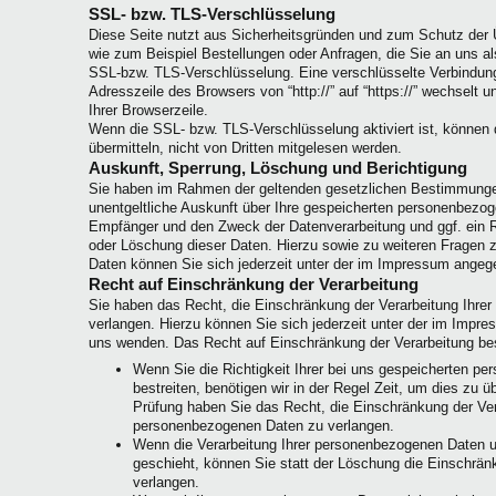
SSL- bzw. TLS-Verschlüsselung
Diese Seite nutzt aus Sicherheitsgründen und zum Schutz der Üb
wie zum Beispiel Bestellungen oder Anfragen, die Sie an uns al
SSL-bzw. TLS-Verschlüsselung. Eine verschlüsselte Verbindung
Adresszeile des Browsers von “http://” auf “https://” wechselt
Ihrer Browserzeile.
Wenn die SSL- bzw. TLS-Verschlüsselung aktiviert ist, können 
übermitteln, nicht von Dritten mitgelesen werden.
Auskunft, Sperrung, Löschung und Berichtigung
Sie haben im Rahmen der geltenden gesetzlichen Bestimmungen
unentgeltliche Auskunft über Ihre gespeicherten personenbezo
Empfänger und den Zweck der Datenverarbeitung und ggf. ein R
oder Löschung dieser Daten. Hierzu sowie zu weiteren Frage
Daten können Sie sich jederzeit unter der im Impressum ange
Recht auf Einschränkung der Verarbeitung
Sie haben das Recht, die Einschränkung der Verarbeitung Ihre
verlangen. Hierzu können Sie sich jederzeit unter der im Imp
uns wenden. Das Recht auf Einschränkung der Verarbeitung best
Wenn Sie die Richtigkeit Ihrer bei uns gespeicherten p
bestreiten, benötigen wir in der Regel Zeit, um dies zu ü
Prüfung haben Sie das Recht, die Einschränkung der Ver
personenbezogenen Daten zu verlangen.
Wenn die Verarbeitung Ihrer personenbezogenen Daten 
geschieht, können Sie statt der Löschung die Einschrän
verlangen.