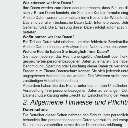
Wie erfassen wir Ihre Daten?
Ihre Daten werden zum einen dadurch erhoben, dass Sie uns die
sich z.B. um Daten handeln, die Sie in ein Kontaktformular ein
Andere Daten werden automatisch beim Besuch der Website du
Das sind vor allem technische Daten (z.B. Internetbrowser, Be
Seitenaufrufs). Die Erfassung dieser Daten erfolgt automatisch
betreten.
Wofür nutzen wir Ihre Daten?
Ein Teil der Daten wird erhoben, um eine fehlerfreie Bereitstell
Andere Daten können zur Analyse Ihres Nutzerverhaltens verw
Welche Rechte haben Sie bezüglich Ihrer Daten?
Sie haben jederzeit das Recht unentgeltlich Auskunft über Her
gespeicherten personenbezogenen Daten zu erhalten. Sie habe
Berichtigung, Sperrung oder Löschung dieser Daten zu verlange
Fragen zum Thema Datenschutz können Sie sich jederzeit unt
angegebenen Adresse an uns wenden. Des Weiteren steht Ihnen
zuständigen Aufsichtsbehörde zu.
Außerdem haben Sie das Recht, unter bestimmten Umständen 
Verarbeitung Ihrer personenbezogenen Daten zu verlangen. Det
Datenschutzerklärung unter „Recht auf Einschränkung der Verar
2. Allgemeine Hinweise und Pflicht
Datenschutz
Die Betreiber dieser Seiten nehmen den Schutz Ihrer persönlich
behandeln Ihre personenbezogenen Daten vertraulich und entsp
Datenschutzvorschriften sowie dieser Datenschutzerklärung.