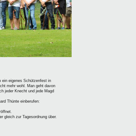
 ein eigenes Schützenfest in
nicht mehr wohl. Man geht davon
ich jeder Knecht und jede Magd
rd Thünte einberufen:
öffnet.
er gleich zur Tagesordnung über.