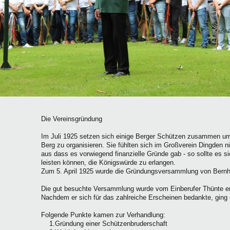
Die Vereinsgründung
Im Juli 1925 setzen sich einige Berger Schützen zusammen um
Berg zu organisieren. Sie fühlten sich im Großverein Dingden 
aus dass es vorwiegend finanzielle Gründe gab - so sollte es s
leisten können, die Königswürde zu erlangen.
Zum 5. April 1925 wurde die Gründungsversammlung von Bernha
Die gut besuchte Versammlung wurde vom Einberufer Thünte er
Nachdem er sich für das zahlreiche Erscheinen bedankte, ging 
Folgende Punkte kamen zur Verhandlung:
1.Gründung einer Schützenbruderschaft