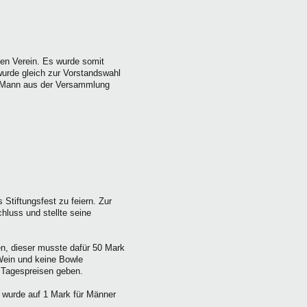
den Verein. Es wurde somit
wurde gleich zur Vorstandswahl
s Mann aus der Versammlung
tiftungsfest zu feiern. Zur
hluss und stellte seine
n, dieser musste dafür 50 Mark
 Wein und keine Bowle
 Tagespreisen geben.
t wurde auf 1 Mark für Männer