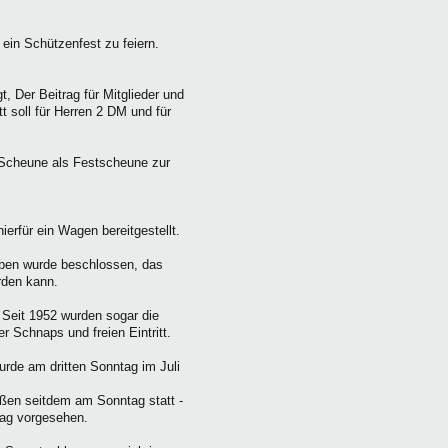
in Schützenfest zu feiern.
t, Der Beitrag für Mitglieder und
t soll für Herren 2 DM und für
e Scheune als Festscheune zur
rfür ein Wagen bereitgestellt.
eben wurde beschlossen, das
rden kann.
. Seit 1952 wurden sogar die
 Schnaps und freien Eintritt.
urde am dritten Sonntag im Juli
ßen seitdem am Sonntag statt -
tag vorgesehen.